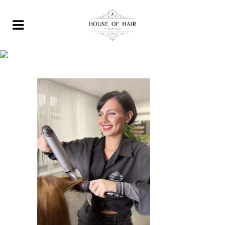
Letizia