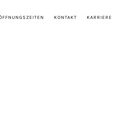
ÖFFNUNGSZEITEN
KONTAKT
KARRIERE
-bd48-