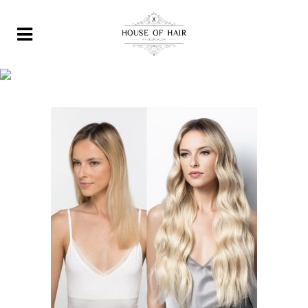
image2 (5)