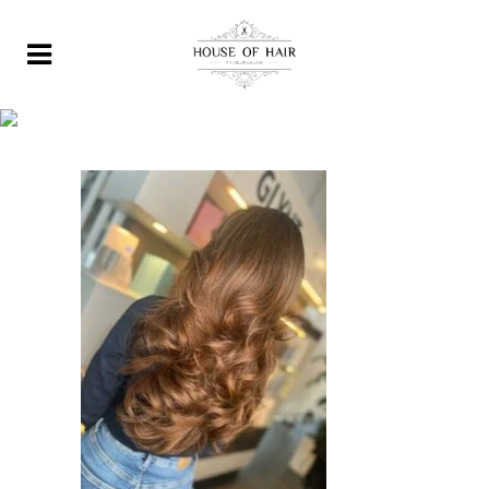
WhatsApp Image 2024-07-10 at
18.51.06 (2)